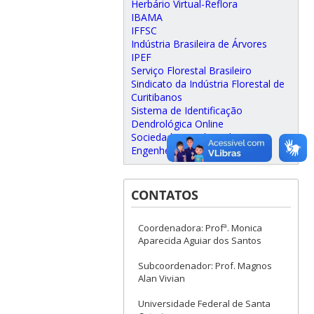
Herbário Virtual-Reflora
IBAMA
IFFSC
Indústria Brasileira de Árvores
IPEF
Serviço Florestal Brasileiro
Sindicato da Indústria Florestal de
Curitibanos
Sistema de Identificação
Dendrológica Online
Sociedade Brasileira de
Engenheiros Florestais
CONTATOS
Coordenadora: Profª. Monica
Aparecida Aguiar dos Santos
Subcoordenador: Prof. Magnos
Alan Vivian
Universidade Federal de Santa